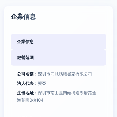
企業信息
企業信息
經營范圍
公司名稱：
深圳市同城螞蟻搬家有限公司
法人代表：
龔亞
注冊地址：
深圳市南山區南頭街道學府路金
海花園B棟104